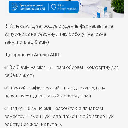
💊 Аптека АНЦ запрошує студентів-фармацевтів та
випускників на сезонну літню роботу! (неповна
зайнятість від 8 змін)
Що пропонує Аптека АНЦ:
✅ Від 8 змін на місяць — сам обираєш комфортну для
себе кількість
✅ Гнучкий графік, зручний і для відпочинку, і для
навчання — підпрацьовуй у своєму темпі
✅ Влітку — більше змін і заробіток, з початком
семестру — зменшуй навантаження або завершуй
роботу без жодних питань