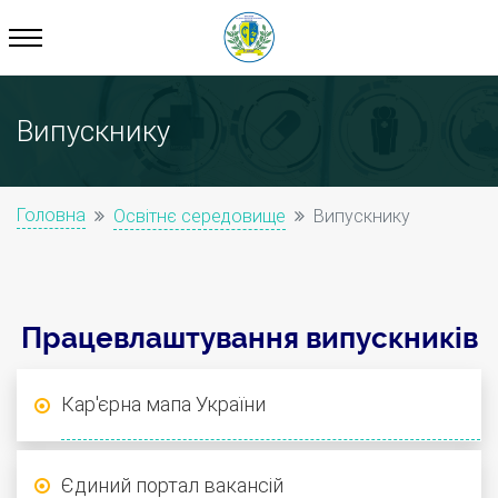
Випускнику
Головна
Освітнє середовище
Випускнику
Працевлаштування випускників
Кар'єрна мапа України
Єдиний портал вакансій