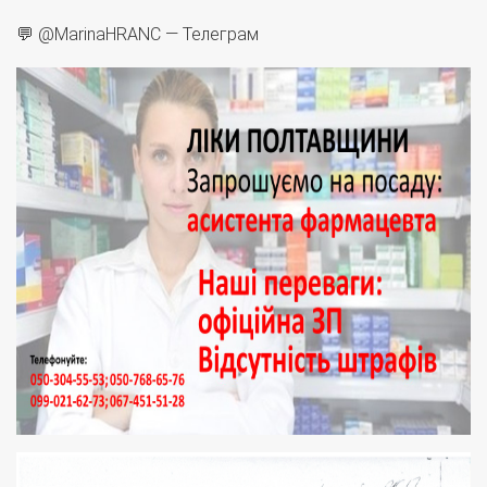
💬 @MarinaHRANC — Телеграм