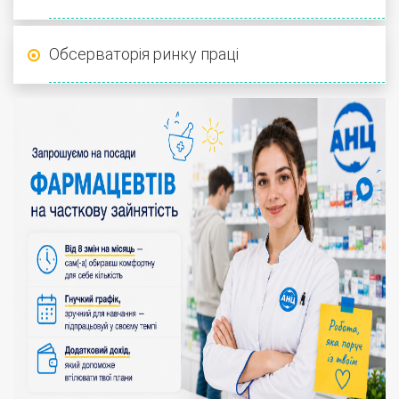
Обсерваторія ринку праці