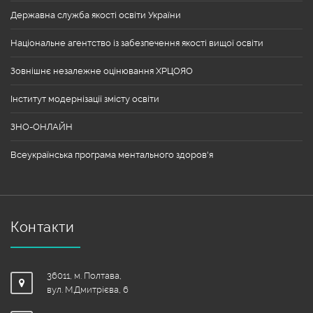
Державна служба якості освіти України
Національне агентство із забезпечення якості вищої освіти
Зовнішнє незалежне оцінювання ХРЦОЯО
Інститут модернізації змісту освіти
ЗНО-ОНЛАЙН
Всеукраїнська програма ментального здоров'я
Контакти
36011, м. Полтава,
вул. М.Дмитрієва, 6