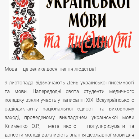
Мова – це велике досягнення людства!
9 листопада відзначають День української писемності
та мови. Напередодні свята студенти медичного
коледжу взяли участь у написанні XIX Всеукраїнського
радіодиктанту національної єдності та виховному
заході, проведеному викладачем української мови
Клименко О.Р., мета якого – популяризувати та
донести молоді важливість знання державної мови для