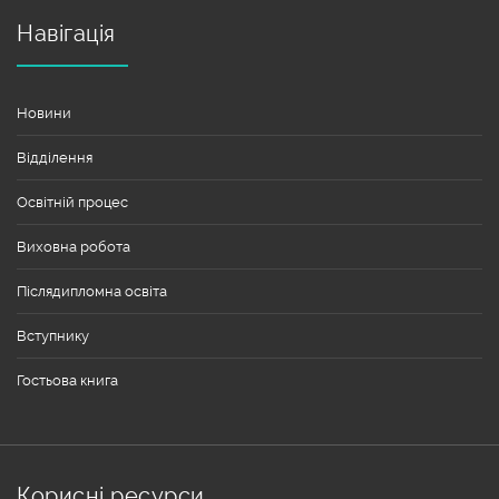
Навігація
Новини
Відділення
Освітній процес
Виховна робота
Післядипломна освіта
Вступнику
Гостьова книга
Корисні ресурси